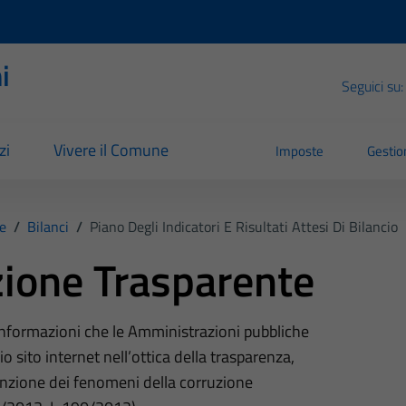
i
Seguici su:
zi
Vivere il Comune
Imposte
Gestion
e
/
Bilanci
/
Piano Degli Indicatori E Risultati Attesi Di Bilancio
ione Trasparente
 informazioni che le Amministrazioni pubbliche
o sito internet nell’ottica della trasparenza,
nzione dei fenomeni della corruzione