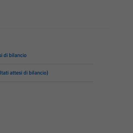
si di bilancio
tati attesi di bilancio)