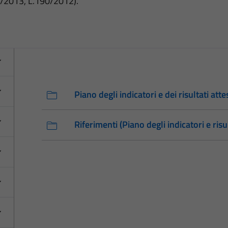
3/2013, L.190/2012).
Piano degli indicatori e dei risultati atte
Riferimenti (Piano degli indicatori e risul