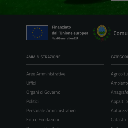
Comun
AMMINISTRAZIONE
CATEGORI
Aree Amministrative
Agricoltu
Uffici
Ambient
Organi di Governo
Anagrafe 
Politici
Appalti p
Personale Amministrativo
Autorizza
Enti e Fondazioni
Catasto,