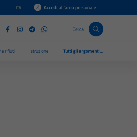
Accedi all'area personale
ITA
Lingua attiva:
Cerca
e rifiuti
Istruzione
Tutti gli argomenti...