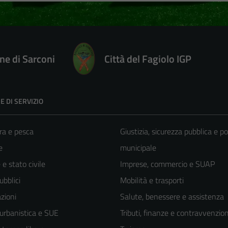
e di Sarconi
Città del Fagiolo IGP
E DI SERVIZIO
ra e pesca
Giustizia, sicurezza pubblica e po
e
municipale
e stato civile
Imprese, commercio e SUAP
ubblici
Mobilità e trasporti
zioni
Salute, benessere e assistenza
 urbanistica e SUE
Tributi, finanze e contravvenzion