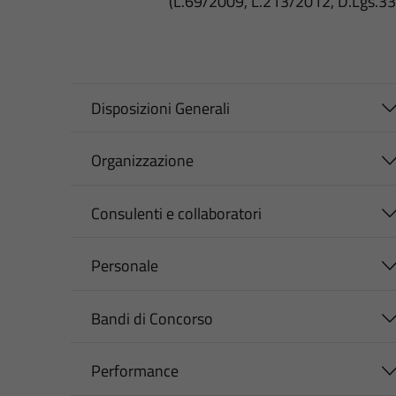
(L.69/2009, L.213/2012, D.Lgs.3
Disposizioni Generali
Organizzazione
Consulenti e collaboratori
Personale
Bandi di Concorso
Performance