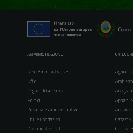
Comun
AMMINISTRAZIONE
CATEGORI
Aree Amministrative
Agricoltu
Uffici
Ambient
Organi di Governo
Anagrafe 
Politici
Appalti p
Personale Amministrativo
Autorizza
Enti e Fondazioni
Catasto,
Documenti e Dati
Cultura 