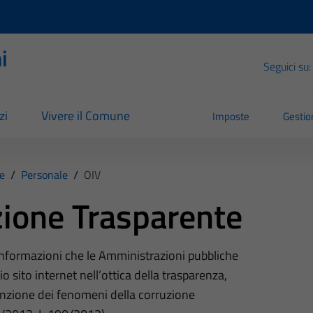
i
Seguici su:
zi
Vivere il Comune
Imposte
Gestion
e
/
Personale
/
OIV
ione Trasparente
 informazioni che le Amministrazioni pubbliche
o sito internet nell’ottica della trasparenza,
nzione dei fenomeni della corruzione