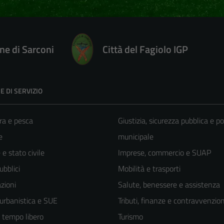
e di Sarconi
Città del Fagiolo IGP
E DI SERVIZIO
ra e pesca
Giustizia, sicurezza pubblica e po
e
municipale
e stato civile
Imprese, commercio e SUAP
ubblici
Mobilità e trasporti
zioni
Salute, benessere e assistenza
 urbanistica e SUE
Tributi, finanze e contravvenzion
e tempo libero
Turismo