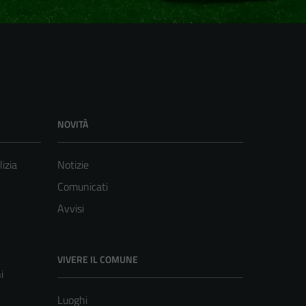
NOVITÀ
lizia
Notizie
Comunicati
Avvisi
VIVERE IL COMUNE
i
Luoghi