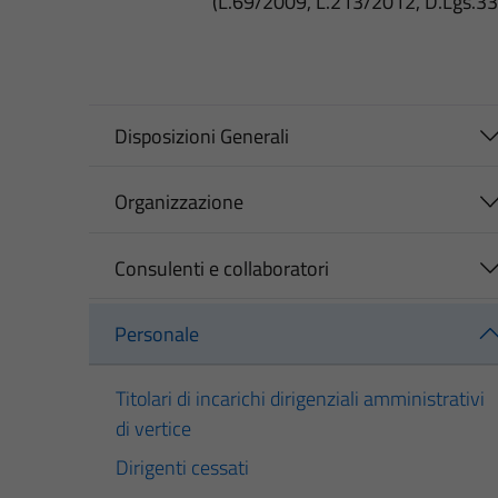
(L.69/2009, L.213/2012, D.Lgs.3
Disposizioni Generali
Organizzazione
Consulenti e collaboratori
Personale
Titolari di incarichi dirigenziali amministrativi
di vertice
Dirigenti cessati