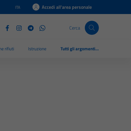
Accedi all'area personale
ITA
Lingua attiva:
Cerca
e rifiuti
Istruzione
Tutti gli argomenti...