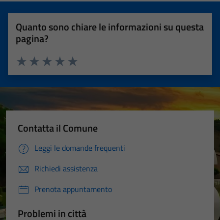
Quanto sono chiare le informazioni su questa
pagina?
Valuta 1 stelle su 5
Valuta 2 stelle su 5
Valuta 3 stelle su 5
Valuta 4 stelle su 5
Valuta 5 stelle su 5
Contatta il Comune
Leggi le domande frequenti
Richiedi assistenza
Prenota appuntamento
Problemi in città