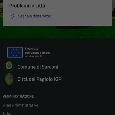
Problemi in città
Segnala disservizio
Comune di Sarconi
Città del Fagiolo IGP
AMMINISTRAZIONE
Aree Amministrative
Uffici