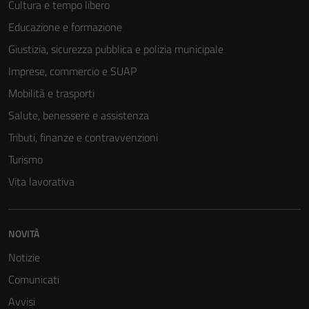
Cultura e tempo libero
Educazione e formazione
Giustizia, sicurezza pubblica e polizia municipale
Imprese, commercio e SUAP
Mobilità e trasporti
Salute, benessere e assistenza
Tributi, finanze e contravvenzioni
Turismo
Vita lavorativa
Tecnici
NOVITÀ
Questi cookie
sono necessari
Notizie
per il
Comunicati
funzionamento
Avvisi
del sito e non