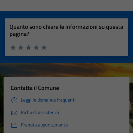
Quanto sono chiare le informazioni su questa
pagina?
Valuta 1 stelle su 5
Valuta 2 stelle su 5
Valuta 3 stelle su 5
Valuta 4 stelle su 5
Valuta 5 stelle su 5
Contatta il Comune
Leggi le domande frequenti
Richiedi assistenza
Prenota appuntamento