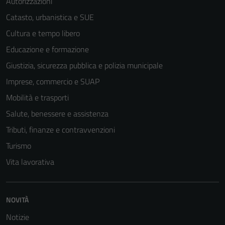
Autorizzazioni
Catasto, urbanistica e SUE
Cultura e tempo libero
Educazione e formazione
Giustizia, sicurezza pubblica e polizia municipale
Imprese, commercio e SUAP
Mobilità e trasporti
Salute, benessere e assistenza
Tributi, finanze e contravvenzioni
Turismo
Vita lavorativa
Tecnici
Questi cookie
sono necessari
NOVITÀ
per il
Notizie
funzionamento