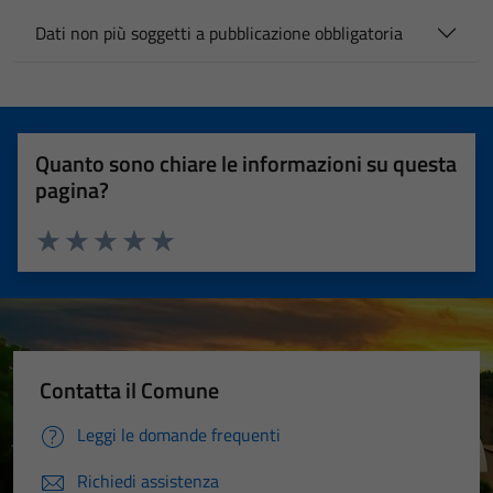
Dati non più soggetti a pubblicazione obbligatoria
Quanto sono chiare le informazioni su questa
pagina?
Valuta 1 stelle su 5
Valuta 2 stelle su 5
Valuta 3 stelle su 5
Valuta 4 stelle su 5
Valuta 5 stelle su 5
Contatta il Comune
Leggi le domande frequenti
Richiedi assistenza