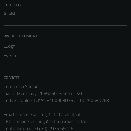
Comunicati
Avvisi
VIVERE IL COMUNE
Luoghi
Eventi
CONTATTI
Comune di Sarconi
Piazza Municipio, 11 85050, Sarconi (PZ)
Codice fiscale / P. IVA: 81000030767 - 00250580768
Email:
comunesarconi@rete.basilicata.it
PEC:
comune.sarconi@cert.ruparbasilicata.it
Centralino unico: (+39) 0975 66016