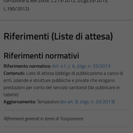
corruzione (L.69/2009, L.213/2012, D.Lgs.33/2013,
L.190/2012).
Riferimenti (Liste di attesa)
Riferimenti normativi
Riferimento normativo:
Art. 41, c. 6, d.lgs. n. 33/2013
Contenuti:
Liste di attesa (obbligo di pubblicazione a carico di
enti, aziende e strutture pubbliche e private che erogano
prestazioni per conto del servizio sanitario) (da pubblicare in
tabelle)
Aggiornamento:
Tempestivo (
ex art. 8, d.lgs. n. 33/2013
)
Riferimenti generali in tema di Trasparenza