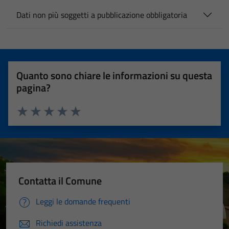
Dati non più soggetti a pubblicazione obbligatoria
Quanto sono chiare le informazioni su questa
pagina?
Valuta 1 stelle su 5
Valuta 2 stelle su 5
Valuta 3 stelle su 5
Valuta 4 stelle su 5
Valuta 5 stelle su 5
Contatta il Comune
Leggi le domande frequenti
Richiedi assistenza