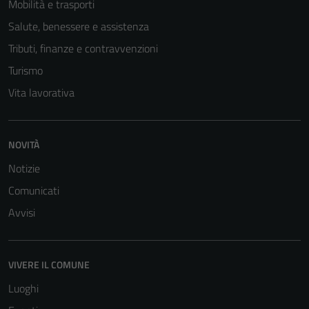
Mobilità e trasporti
Questi cookie
Salute, benessere e assistenza
non raccolgono
Tributi, finanze e contravvenzioni
informazioni
personali.
Turismo
Vita lavorativa
NOVITÀ
Notizie
Comunicati
Avvisi
VIVERE IL COMUNE
Luoghi