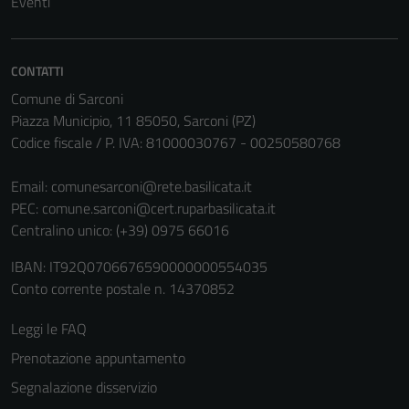
Eventi
CONTATTI
Comune di Sarconi
Piazza Municipio, 11 85050, Sarconi (PZ)
Codice fiscale / P. IVA: 81000030767 - 00250580768
Email:
comunesarconi@rete.basilicata.it
PEC:
comune.sarconi@cert.ruparbasilicata.it
Centralino unico: (+39) 0975 66016
IBAN: IT92Q0706676590000000554035
Conto corrente postale n. 14370852
Leggi le FAQ
Prenotazione appuntamento
Segnalazione disservizio