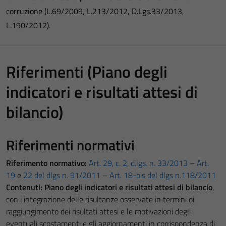
corruzione (L.69/2009, L.213/2012, D.Lgs.33/2013,
L.190/2012).
Riferimenti (Piano degli
indicatori e risultati attesi di
bilancio)
Riferimenti normativi
Riferimento normativo:
Art. 29, c. 2, d.lgs. n. 33/2013
–
Art.
19
e
22 del dlgs n. 91/2011
–
Art. 18-bis del dlgs n.118/2011
Contenuti:
Piano degli indicatori e risultati attesi di bilancio
,
con l’integrazione delle risultanze osservate in termini di
raggiungimento dei risultati attesi e le motivazioni degli
eventuali scostamenti e gli aggiornamenti in corrispondenza di