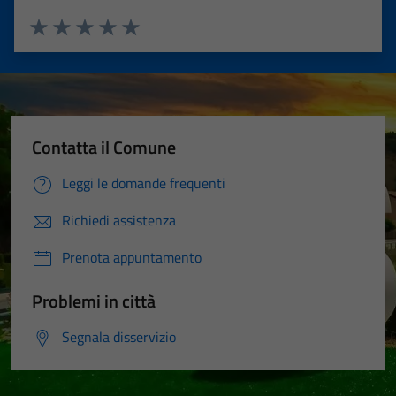
Valuta 1 stelle su 5
Valuta 2 stelle su 5
Valuta 3 stelle su 5
Valuta 4 stelle su 5
Valuta 5 stelle su 5
Contatta il Comune
Leggi le domande frequenti
Richiedi assistenza
Prenota appuntamento
Problemi in città
Segnala disservizio