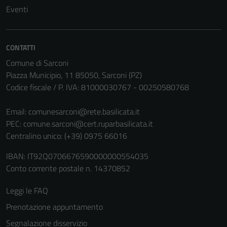
Eventi
CONTATTI
Comune di Sarconi
Piazza Municipio, 11 85050, Sarconi (PZ)
Codice fiscale / P. IVA: 81000030767 - 00250580768
Email:
comunesarconi@rete.basilicata.it
PEC:
comune.sarconi@cert.ruparbasilicata.it
Centralino unico: (+39) 0975 66016
IBAN: IT92Q0706676590000000554035
Conto corrente postale n. 14370852
Leggi le FAQ
Prenotazione appuntamento
Segnalazione disservizio