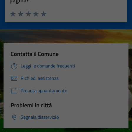
pagina?
Valuta 1 stelle su 5
Valuta 2 stelle su 5
Valuta 3 stelle su 5
Valuta 4 stelle su 5
Valuta 5 stelle su 5
Contatta il Comune
Leggi le domande frequenti
Richiedi assistenza
Prenota appuntamento
Problemi in città
Segnala disservizio