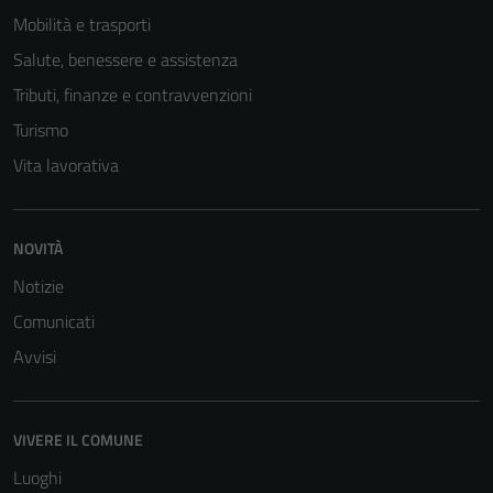
disabilitati.
Mobilità e trasporti
Questi cookie
Salute, benessere e assistenza
non raccolgono
informazioni
Tributi, finanze e contravvenzioni
personali.
Turismo
Vita lavorativa
NOVITÀ
Notizie
Comunicati
Avvisi
VIVERE IL COMUNE
Luoghi