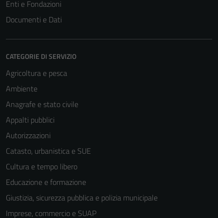
Enti e Fondazioni
Documenti e Dati
CATEGORIE DI SERVIZIO
Agricoltura e pesca
Ambiente
Anagrafe e stato civile
Appalti pubblici
Tecnici
Autorizzazioni
Questi cookie
Catasto, urbanistica e SUE
sono necessari
per il
Cultura e tempo libero
funzionamento
Educazione e formazione
del sito e non
Giustizia, sicurezza pubblica e polizia municipale
possono
essere
Imprese, commercio e SUAP