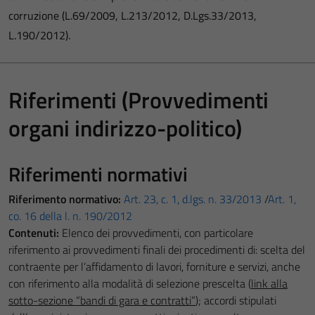
corruzione (L.69/2009, L.213/2012, D.Lgs.33/2013,
L.190/2012).
Riferimenti (Provvedimenti
organi indirizzo-politico)
Riferimenti normativi
Riferimento normativo:
Art. 23, c. 1, d.lgs. n. 33/2013
/
Art. 1,
co. 16 della l. n. 190/2012
Contenuti:
Elenco dei provvedimenti, con particolare
riferimento ai provvedimenti finali dei procedimenti di: scelta del
contraente per l’affidamento di lavori, forniture e servizi, anche
con riferimento alla modalità di selezione prescelta (
link alla
sotto-sezione “bandi di gara e contratti”
); accordi stipulati