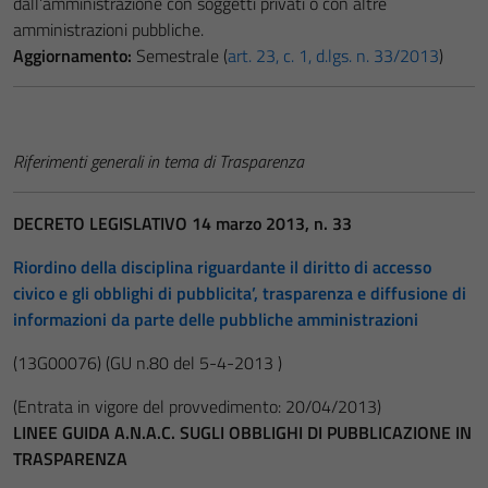
dall’amministrazione con soggetti privati o con altre
amministrazioni pubbliche.
Aggiornamento:
Semestrale (
art. 23, c. 1, d.lgs. n. 33/2013
)
Riferimenti generali in tema di Trasparenza
DECRETO LEGISLATIVO 14 marzo 2013, n. 33
Riordino della disciplina riguardante il diritto di accesso
civico e gli obblighi di pubblicita’, trasparenza e diffusione di
informazioni da parte delle pubbliche amministrazioni
(13G00076)
(GU n.80 del 5-4-2013 )
(Entrata in vigore del provvedimento: 20/04/2013)
LINEE GUIDA A.N.A.C. SUGLI OBBLIGHI DI PUBBLICAZIONE IN
TRASPARENZA