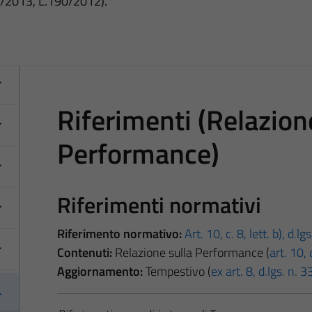
3/2013, L.190/2012).
Riferimenti (Relazion
Performance)
Riferimenti normativi
Riferimento normativo:
Art. 10, c. 8, lett. b), d.l
Contenuti:
Relazione sulla Performance (
art. 10,
Aggiornamento:
Tempestivo (
ex art. 8, d.lgs. n.