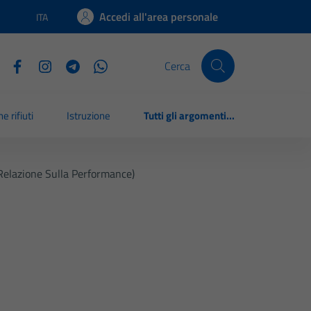
Accedi all'area personale
ITA
Lingua attiva:
Cerca
e rifiuti
Istruzione
Tutti gli argomenti...
Relazione Sulla Performance)