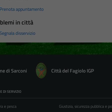
Prenota appuntamento
blemi in città
Segnala disservizio
e di Sarconi
Città del Fagiolo IGP
E DI SERVIZIO
ra e pesca
Giustizia, sicurezza pubblica e po