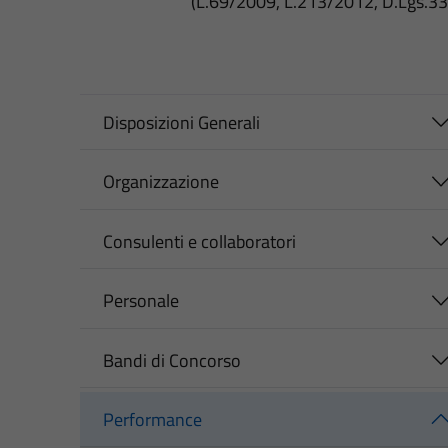
(L.69/2009, L.213/2012, D.Lgs.3
Disposizioni Generali
Organizzazione
Consulenti e collaboratori
Personale
Bandi di Concorso
Performance