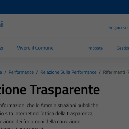
i
Seguici su:
zi
Vivere il Comune
Imposte
Gestion
e
/
Performance
/
Relazione Sulla Performance
/
Riferimenti (
ione Trasparente
 informazioni che le Amministrazioni pubbliche
o sito internet nell’ottica della trasparenza,
nzione dei fenomeni della corruzione