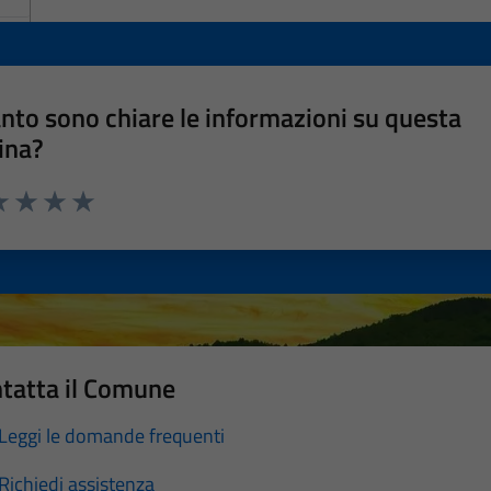
nto sono chiare le informazioni su questa
ina?
a 1 stelle su 5
luta 2 stelle su 5
Valuta 3 stelle su 5
Valuta 4 stelle su 5
Valuta 5 stelle su 5
tatta il Comune
Leggi le domande frequenti
Richiedi assistenza