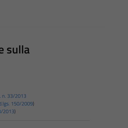
e sulla
gs. n. 33/2013
 d.lgs. 150/2009
)
 33/2013
)