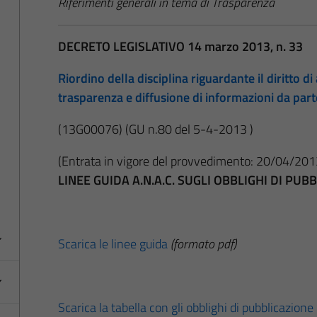
Riferimenti generali in tema di Trasparenza
DECRETO LEGISLATIVO 14 marzo 2013, n. 33
Riordino della disciplina riguardante il diritto di 
trasparenza e diffusione di informazioni da par
(13G00076)
(GU n.80 del 5-4-2013 )
(Entrata in vigore del provvedimento: 20/04/201
LINEE GUIDA A.N.A.C. SUGLI OBBLIGHI DI PU
Scarica le linee guida
(formato pdf)
Scarica la tabella con gli obblighi di pubblicazione