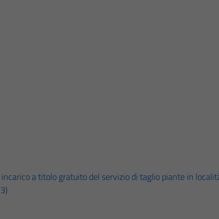
ncarico a titolo gratuito del servizio di taglio piante in loca
23)