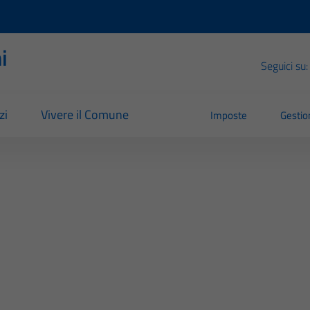
i
Seguici su:
zi
Vivere il Comune
Imposte
Gestion