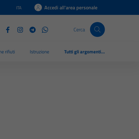
Accedi all'area personale
ITA
Lingua attiva:
Cerca
e rifiuti
Istruzione
Tutti gli argomenti...