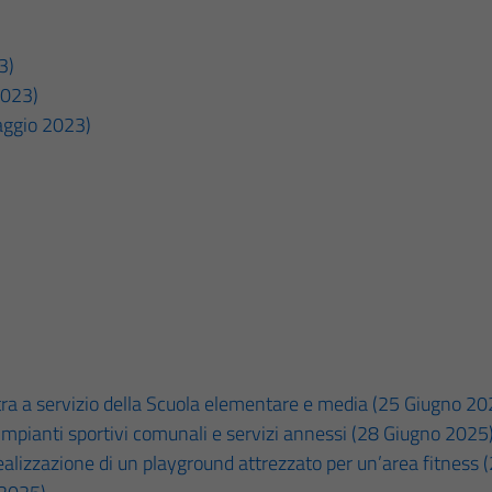
3)
2023)
aggio 2023)
stra a servizio della Scuola elementare e media (25 Giugno 20
pianti sportivi comunali e servizi annessi (28 Giugno 2025
 realizzazione di un playground attrezzato per un’area fitness